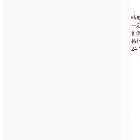
畸
一
椎
扬
24-