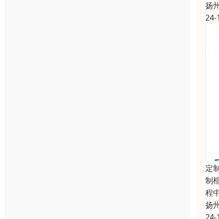
扬
24-
定
制
程
扬
24-