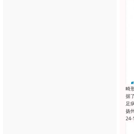
畸
据
足
扬
24-