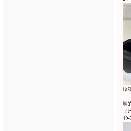
浙
长
脚
扬
19-