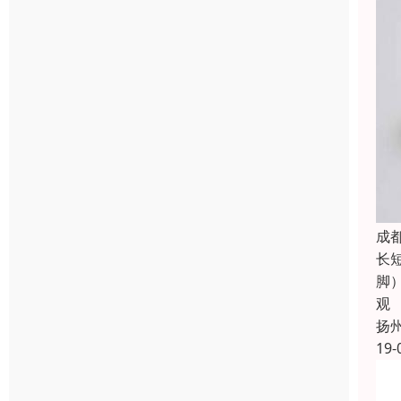
成
长
脚
观
扬
19-