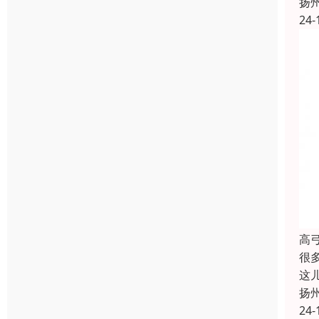
扬
24-
高
很
这
扬
24-