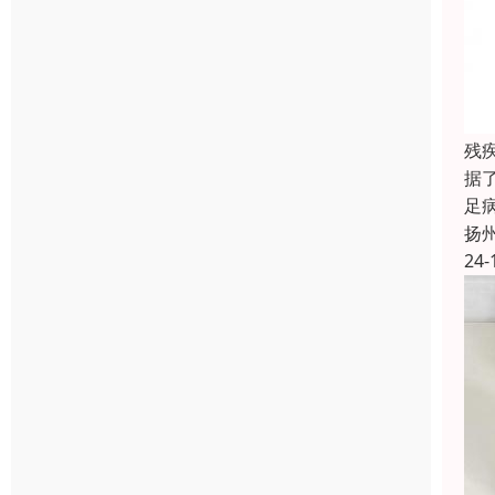
残
据
足
扬
24-