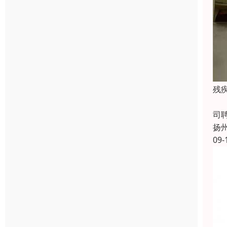
残
成
司
扬
09-