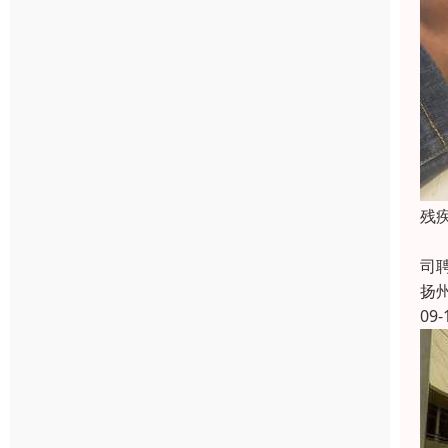
残
成
司
扬
09-