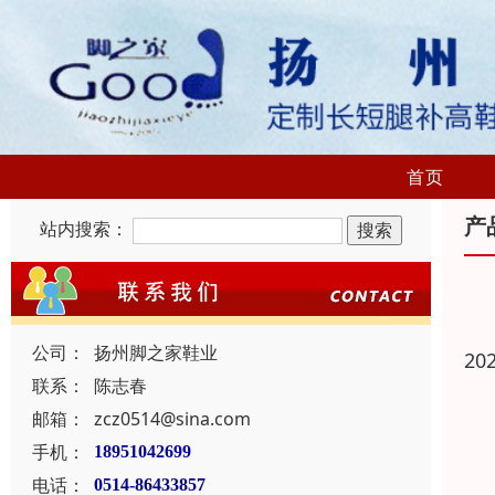
首页
产
站内搜索：
公司：
扬州脚之家鞋业
20
联系：
陈志春
邮箱：
zcz0514@sina.com
手机：
18951042699
电话：
0514-86433857