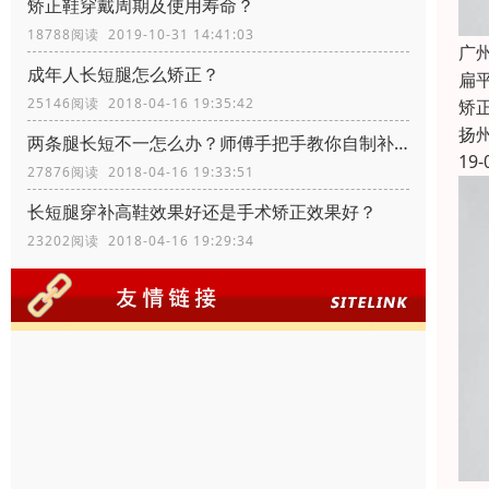
矫正鞋穿戴周期及使用寿命？
18788阅读 2019-10-31 14:41:03
广
成年人长短腿怎么矫正？
扁
25146阅读 2018-04-16 19:35:42
矫
扬
两条腿长短不一怎么办？师傅手把手教你自制补高鞋
19-
27876阅读 2018-04-16 19:33:51
长短腿穿补高鞋效果好还是手术矫正效果好？
23202阅读 2018-04-16 19:29:34