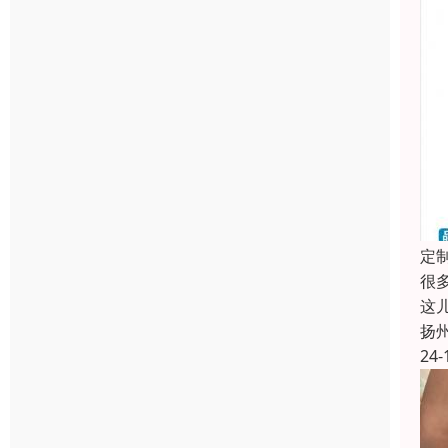
定
很
这
扬
24-