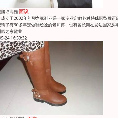
面议
短腿增高鞋
立于2002年的脚之家鞋业是一家专业定做各种特殊脚型矫正康
聘请了有30多年定做鞋经验的老师傅，也有曾长期在发达国家从
州脚之家鞋业
05-24 16:53:32