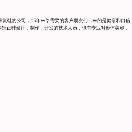
复鞋的公司，15年来给需要的客户朋友们带来的是健康和自信
事矫正鞋设计，制作，开发的技术人员，也有专业对形体美容，