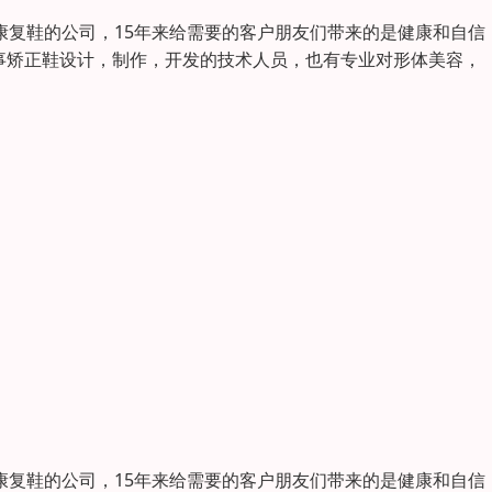
复鞋的公司，15年来给需要的客户朋友们带来的是健康和自信
事矫正鞋设计，制作，开发的技术人员，也有专业对形体美容，
复鞋的公司，15年来给需要的客户朋友们带来的是健康和自信