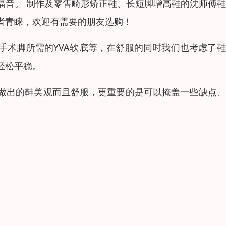
福音。 制作及零售畸形矫正鞋、长短脚增高鞋的沈师傅
者青睐，欢迎有需要的朋友选购！
手术脚所需的YVA软底等，在舒服的同时我们也考虑了
轻松平稳。
做出的鞋美观而且舒服，更重要的是可以掩盖一些缺点、