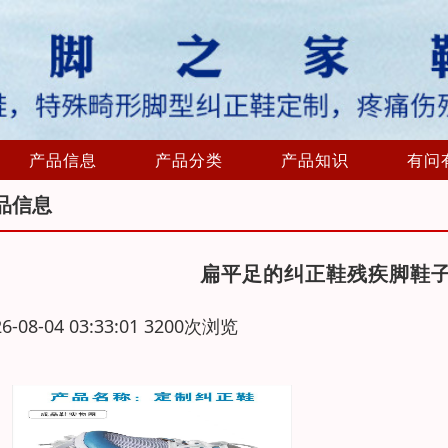
产品信息
产品分类
产品知识
有问
品信息
扁平足的纠正鞋残疾脚鞋
26-08-04 03:33:01 3200次浏览