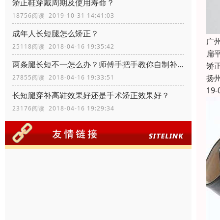
矫正鞋穿戴周期及使用寿命？
18756阅读 2019-10-31 14:41:03
成年人长短腿怎么矫正？
广
25118阅读 2018-04-16 19:35:42
扁
两条腿长短不一怎么办？师傅手把手教你自制补高鞋
矫
扬
27855阅读 2018-04-16 19:33:51
19-
长短腿穿补高鞋效果好还是手术矫正效果好？
23176阅读 2018-04-16 19:29:34