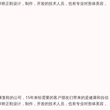
事矫正鞋设计，制作，开发的技术人员，也有专业对形体美容，
复鞋的公司，15年来给需要的客户朋友们带来的是健康和自信
事矫正鞋设计，制作，开发的技术人员，也有专业对形体美容，