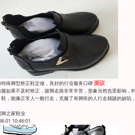
面议
海特殊脚型矫正鞋定做，良好的行业服务口碑
短腿如果不及时矫正，跛脚走路非常辛苦，形象当然也受影响，
）鞋，能像正常人一般行走，克服了有脚疾的人行走颠跛的缺陷
州脚之家鞋业
08-01 10:46:01