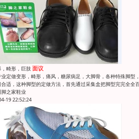
面议
形，畸形，巨肢
业定做变形，畸形，痛风，糖尿病足，大脚骨，各种特殊脚型，
服合适，这种脚型的定做方法，首先通过采集盒把脚型完完全全
州脚之家鞋业
04-19 22:52:24