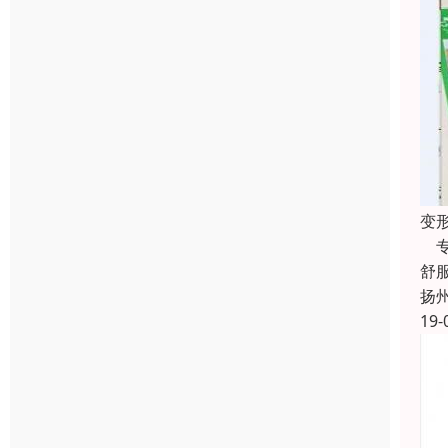
变
专
舒
扬
19-