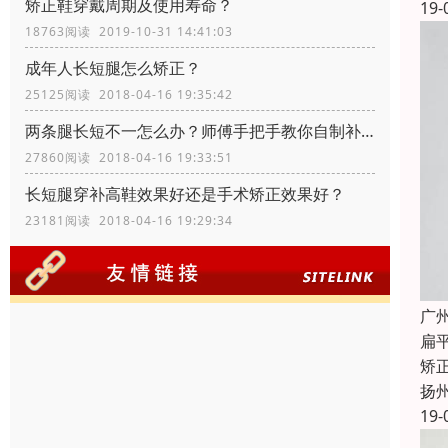
矫正鞋穿戴周期及使用寿命？
19-
18763阅读 2019-10-31 14:41:03
成年人长短腿怎么矫正？
25125阅读 2018-04-16 19:35:42
两条腿长短不一怎么办？师傅手把手教你自制补高鞋
27860阅读 2018-04-16 19:33:51
长短腿穿补高鞋效果好还是手术矫正效果好？
23181阅读 2018-04-16 19:29:34
广
扁
矫
扬
19-