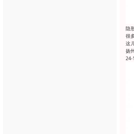
隐
很
这
扬
24-