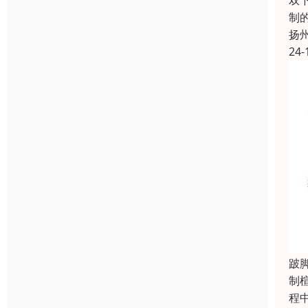
双
制
扬
24-
跛
制
程