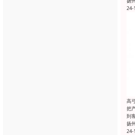
扬
24-
高
把
到
扬
24-