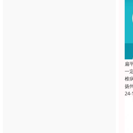
扁
一
椎
扬
24-