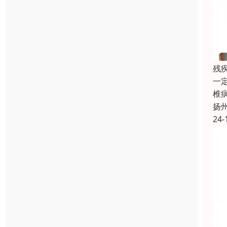
残
一
椎
扬
24-