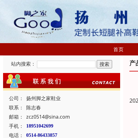
首页
产
站内搜索：
公司：
扬州脚之家鞋业
20
联系：
陈志春
邮箱：
zcz0514@sina.com
手机：
18951042699
电话：
0514-86433857