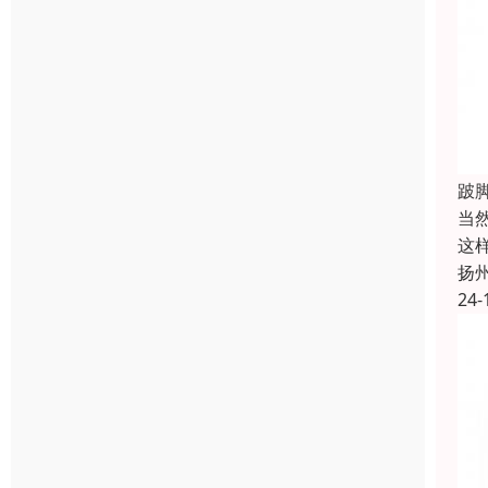
跛
当
这
扬
24-