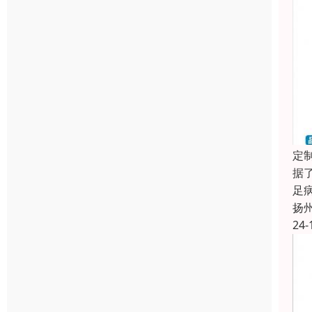
定
据
足
扬
24-