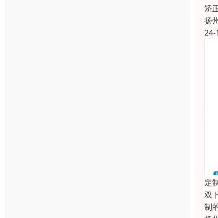
矫
扬
24-
定
双
制