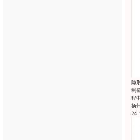
隐
制
程
扬
24-