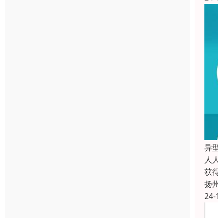
异
人
获
扬
24-