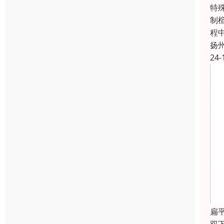
特
制
程
扬
24-
扁