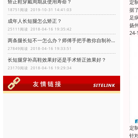
矫正鞋穿戴周期及使用寿命？
定
据
18751阅读 2019-10-31 14:41:03
足
成年人长短腿怎么矫正？
扬
25111阅读 2018-04-16 19:35:42
24-
两条腿长短不一怎么办？师傅手把手教你自制补高鞋
27849阅读 2018-04-16 19:33:51
长短腿穿补高鞋效果好还是手术矫正效果好？
23170阅读 2018-04-16 19:29:34
定
针