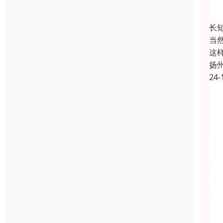
长
当
这
扬
24-