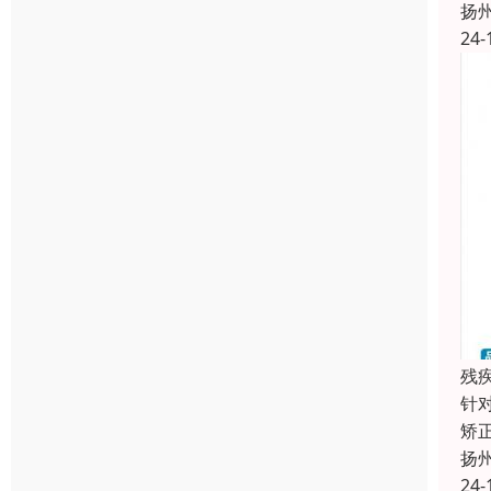
扬
24-
残
针
矫
扬
24-