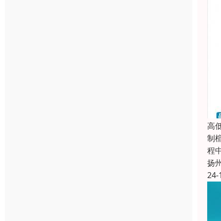
高
制
程
扬
24-