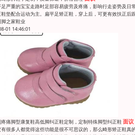
平足严重的宝宝走路时足部容易疲劳及疼痛，影响行走姿势及日
正鞋垫配合运动为主。扁平足矫正鞋，穿上后，可更有效扶正后
州脚之家鞋业
08-01 14:46:01
面议
制疼痛脚型康复鞋高低脚纠正鞋定制，定制特殊脚型纠正鞋
定有很多人都觉得这些功能是很不可思议的，那么畸形矫正鞋真