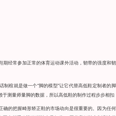
鞋期经常参加正常的体育运动课外活动，韧带的强度和韧
话制楦就是做一个“脚的模型”让它代替高低鞋定制者的
赖于测量师量脚的数据，所以高低鞋的制作过程步步相扣
正确的把握畸形矫正鞋的市场动向是很重要的。因为任何