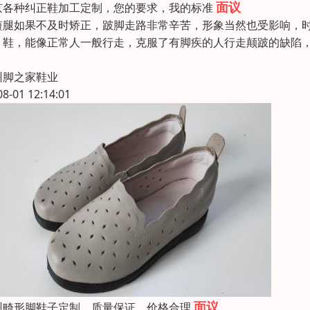
面议
京各种纠正鞋加工定制，您的要求，我的标准
短腿如果不及时矫正，跛脚走路非常辛苦，形象当然也受影响，
）鞋，能像正常人一般行走，克服了有脚疾的人行走颠跛的缺陷
州脚之家鞋业
08-01 12:14:01
面议
州畸形脚鞋子定制，质量保证，价格合理