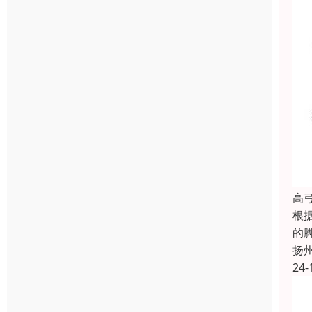
高
根
的
扬
24-