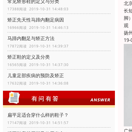
常见矫形鞋的定义与分类
北
17388阅读 2019-10-31 14:48:03
长
脚
矫正先天性马蹄内翻足病因
观
16966阅读 2019-10-31 14:46:13
扬
马蹄内翻足与矫正方法
19-
17872阅读 2019-10-31 14:39:37
矫正鞋的定义及分类
16565阅读 2019-10-31 14:37:30
儿童足部疾病的预防及矫正
17632阅读 2019-10-31 14:36:08
扁平足适合穿什么样的鞋子？
17147阅读 2019-10-31 14:51:57
广