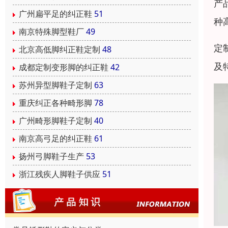
产
广州扁平足的纠正鞋
51
种
南京特殊脚型鞋厂
49
定
北京高低脚纠正鞋定制
48
及
成都定制变形脚的纠正鞋
42
苏州异型脚鞋子定制
63
重庆纠正各种畸形脚
78
广州畸形脚鞋子定制
40
南京高弓足的纠正鞋
61
扬州弓脚鞋子生产
53
浙江残疾人脚鞋子供应
51