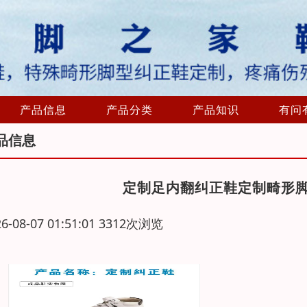
产品信息
产品分类
产品知识
有问
品信息
定制足内翻纠正鞋定制畸形
26-08-07 01:51:01 3312次浏览