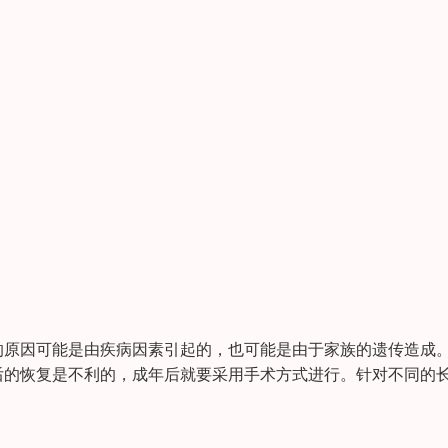
的原因可能是由疾病因素引起的，也可能是由于家族的遗传造成
后的恢复是不利的，成年后就要采用手术方式进行。针对不同的