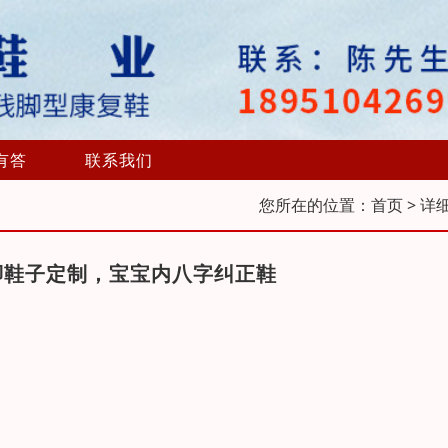
有答
联系我们
您所在的位置：
首页
> 详
脚鞋子定制，宝宝内八字纠正鞋