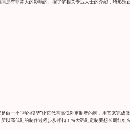
椎病是有非常大的影响的。据了解相关专业人士的介绍，畸形矫
是做一个“脚的模型”让它代替高低鞋定制者的脚，用其来完成
，所以高低鞋的制作过程步步相扣！特大码鞋定制要想长期红红