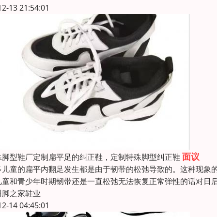
12-13 21:54:01
面议
殊脚型鞋厂定制扁平足的纠正鞋，定制特殊脚型纠正鞋
多儿童的扁平内翻足发生都是由于韧带的松弛导致的。这种现象
儿童和青少年时期韧带还是一直松弛无法恢复正常弹性的话对日
州脚之家鞋业
12-14 04:45:01