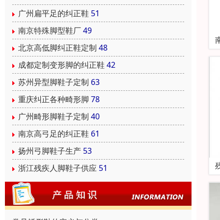
广州扁平足的纠正鞋
51
南京特殊脚型鞋厂
49
北京高低脚纠正鞋定制
48
成都定制变形脚的纠正鞋
42
苏州异型脚鞋子定制
63
重庆纠正各种畸形脚
78
广州畸形脚鞋子定制
40
南京高弓足的纠正鞋
61
扬州弓脚鞋子生产
53
浙江残疾人脚鞋子供应
51