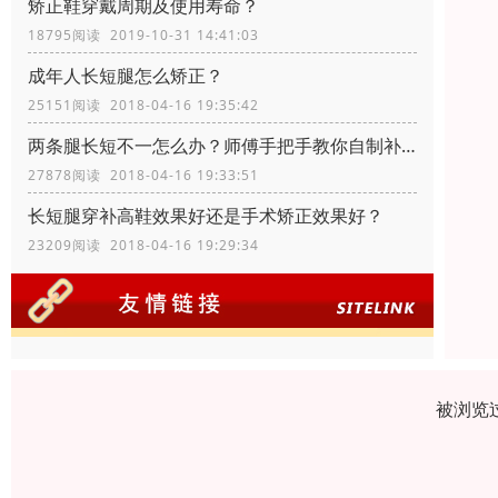
矫正鞋穿戴周期及使用寿命？
18795阅读 2019-10-31 14:41:03
成年人长短腿怎么矫正？
25151阅读 2018-04-16 19:35:42
两条腿长短不一怎么办？师傅手把手教你自制补高鞋
27878阅读 2018-04-16 19:33:51
长短腿穿补高鞋效果好还是手术矫正效果好？
23209阅读 2018-04-16 19:29:34
被浏览过