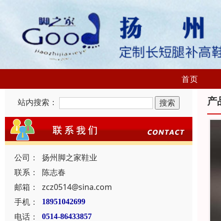
首页
产
站内搜索：
公司：
扬州脚之家鞋业
联系：
陈志春
邮箱：
zcz0514@sina.com
手机：
18951042699
电话：
0514-86433857